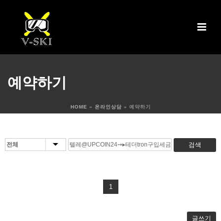
예약하기
HOME
»
온라인상담
»
예약하기
검색
1
글쓰기