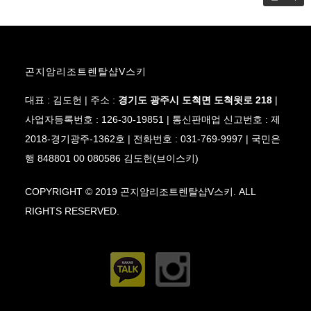
곤지암리조트렌탈샵V스키
대표 : 김도헌 | 주소 :
경기도
광주시 도척면 도척윗로 218
|
사업자등록번호 : 126-30-19851 | 통신판매업 신고번호 : 제
2018-경기광주-1362호 | 전화번호 : 031-769-9997 | 국민은
행 848801 00 080586 김도헌(브이스키)
COPYRIGHT © 2019 곤지암리조트렌탈샵V스키. ALL
RIGHTS RESERVED.